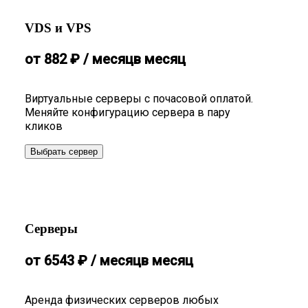
VDS и VPS
от
882
₽
/ месяц
в месяц
Виртуальные серверы с почасовой оплатой.
Меняйте конфигурацию сервера в пару
кликов
Выбрать сервер
Серверы
от
6543
₽
/ месяц
в месяц
Аренда физических серверов любых