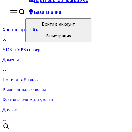
Партнёрская программа
База знаний
Войти
в аккаунт
Хостинг для сайта
Регистрация
VDS и VPS серверы
Домены
Почта для бизнеса
Выделенные серверы
Бухгалтерские документы
Другое