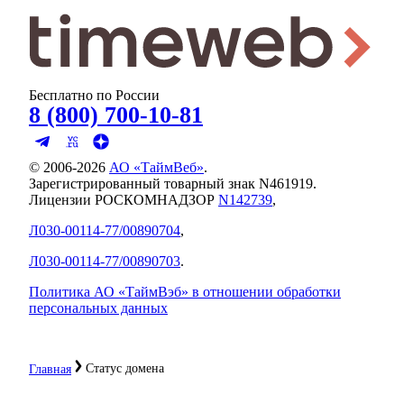
Бесплатно по России
8 (800) 700-10-81
© 2006-
2026
АО «ТаймВеб»
.
Зарегистрированный товарный знак N461919.
Лицензии РОСКОМНАДЗОР
N142739
,
Л030-00114-77/00890704
,
Л030-00114-77/00890703
.
Политика АО «ТаймВэб» в отношении обработки
персональных данных
Статус домена
Главная