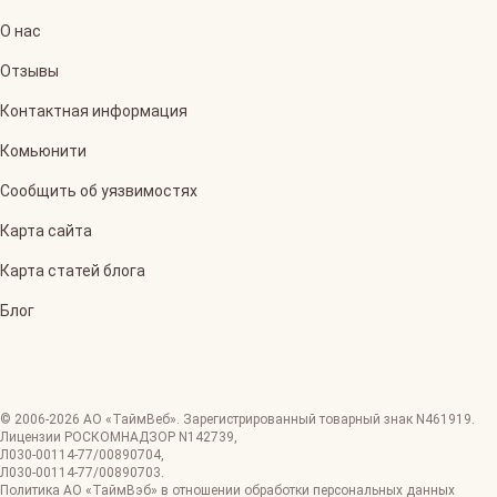
О нас
Отзывы
Контактная информация
Комьюнити
Сообщить об уязвимостях
Карта сайта
Карта статей блога
Блог
© 2006-
2026
АО «ТаймВеб»
.
Зарегистрированный товарный знак N461919.
Лицензии РОСКОМНАДЗОР
N142739
,
Л030-00114-77/00890704
,
Л030-00114-77/00890703
.
Политика АО «ТаймВэб» в отношении обработки персональных данных